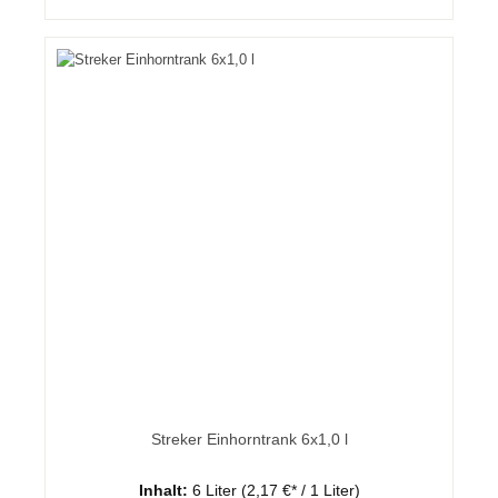
Streker Einhorntrank 6x1,0 l
Inhalt:
6 Liter
(2,17 €* / 1 Liter)