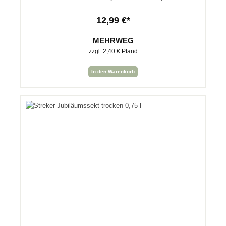
12,99 €*
MEHRWEG
zzgl. 2,40 € Pfand
In den Warenkorb