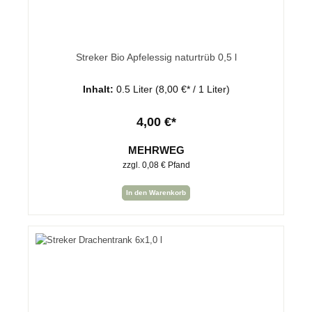
Streker Bio Apfelessig naturtrüb 0,5 l
Inhalt:
0.5 Liter
(8,00 €* / 1 Liter)
4,00 €*
MEHRWEG
zzgl. 0,08 € Pfand
In den Warenkorb