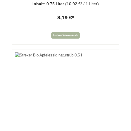
Inhalt:
0.75 Liter
(10,92 €* / 1 Liter)
8,19 €*
In den Warenkorb