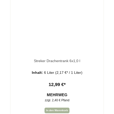
Streker Drachentrank 6x1,0 l
Inhalt:
6 Liter
(2,17 €* / 1 Liter)
12,99 €*
MEHRWEG
zzgl. 2,40 € Pfand
In den Warenkorb