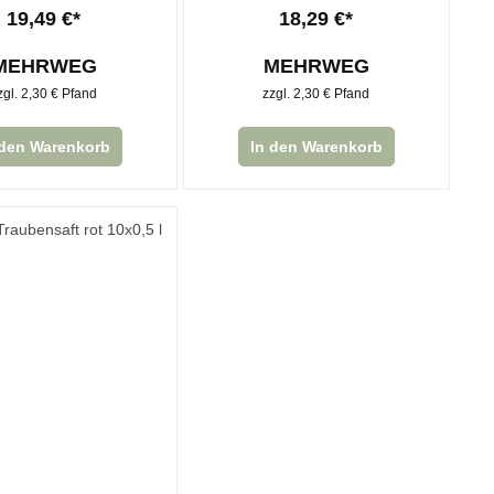
19,49 €*
18,29 €*
MEHRWEG
MEHRWEG
zgl. 2,30 € Pfand
zzgl. 2,30 € Pfand
 den Warenkorb
In den Warenkorb