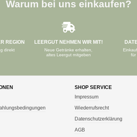
Warum bei uns einkaufen?
ER REGION
LEERGUT NEHMEN WIR MIT!
DAT
g direkt
Neue Getränke erhalten,
Einkau
altes Leergut mitgeben
für
IONEN
SHOP SERVICE
Impressum
 Zahlungsbedingungen
Wiederrufsrecht
Datenschutzerklärung
AGB