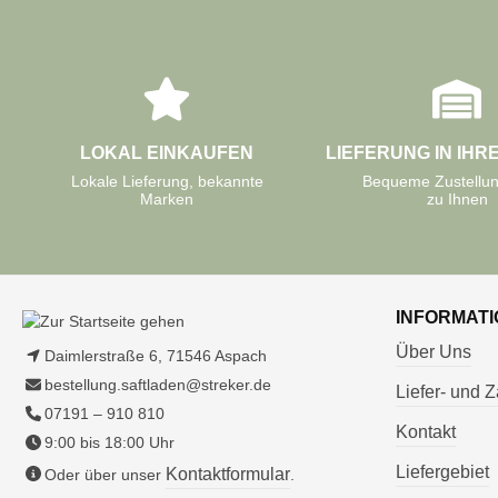
LOKAL EINKAUFEN
LIEFERUNG IN IHR
Lokale Lieferung, bekannte
Bequeme Zustellun
Marken
zu Ihnen
INFORMAT
Über Uns
Daimlerstraße 6, 71546 Aspach
bestellung.saftladen@streker.de
Liefer- und
07191 – 910 810
Kontakt
9:00 bis 18:00 Uhr
Liefergebiet
Kontaktformular
Oder über unser
.