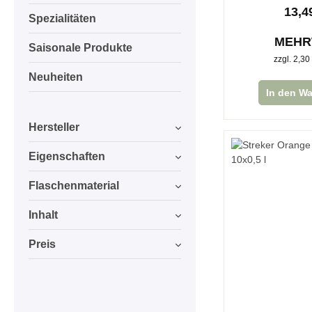
13,4
Spezialitäten
MEH
Saisonale Produkte
zzgl. 2,30
Neuheiten
In den W
Hersteller
Eigenschaften
Flaschenmaterial
Inhalt
Preis