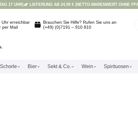
AG 17 UHR)
LIEFERUNG AB 24,99 € (NETTO-WARENWERT OHNE PF
 Uhr erreichbar
Brauchen Sie Hilfe? Rufen Sie uns an
r per Mail
(+49) (0)7191 – 910 810
e.
Schorle
Bier
Sekt & Co.
Wein
Spirituosen