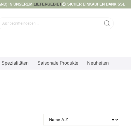
AND) IN UNSEREM
LIEFERGEBIET
SICHER EINKAUFEN DANK SSL
Spezialitäten
Saisonale Produkte
Neuheiten