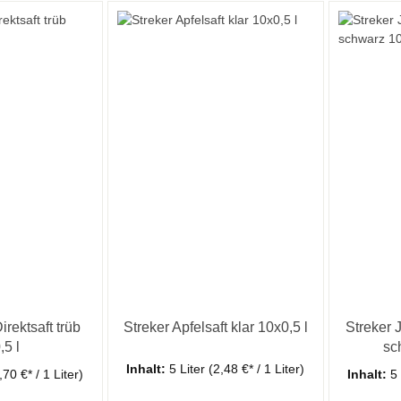
irektsaft trüb
Streker Apfelsaft klar 10x0,5 l
Streker 
,5 l
sc
Inhalt:
5 Liter
(2,48 €* / 1 Liter)
,70 €* / 1 Liter)
Inhalt:
5