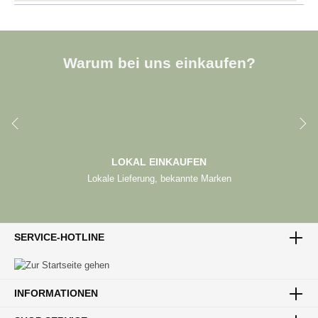
Warum bei uns einkaufen?
LOKAL EINKAUFEN
Lokale Lieferung, bekannte Marken
SERVICE-HOTLINE
LIEFERUNG IN IHRER REGION
Bequeme Zustellung direkt zu Ihnen
INFORMATIONEN