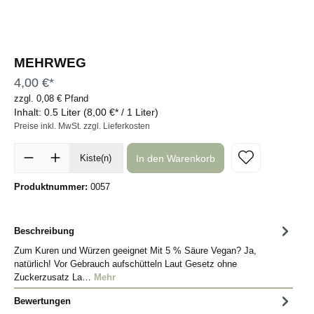
MEHRWEG
4,00 €*
zzgl. 0,08 € Pfand
Inhalt:
0.5 Liter
(8,00 €* / 1 Liter)
Preise inkl. MwSt. zzgl. Lieferkosten
In den Warenkorb
Kiste(n)
Produktnummer:
0057
Beschreibung
Zum Kuren und Würzen geeignet Mit 5 % Säure Vegan? Ja,
natürlich! Vor Gebrauch aufschütteln Laut Gesetz ohne
Zuckerzusatz La…
Mehr
Bewertungen