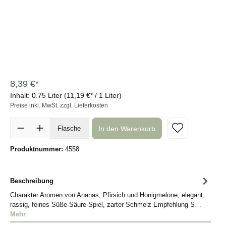
8,39 €*
Inhalt:
0.75 Liter
(11,19 €* / 1 Liter)
Preise inkl. MwSt. zzgl. Lieferkosten
In den Warenkorb
Flasche
Produktnummer:
4558
Beschreibung
Charakter Aromen von Ananas, Pfirsich und Honigmelone, elegant,
rassig, feines Süße-Säure-Spiel, zarter Schmelz Empfehlung S…
Mehr