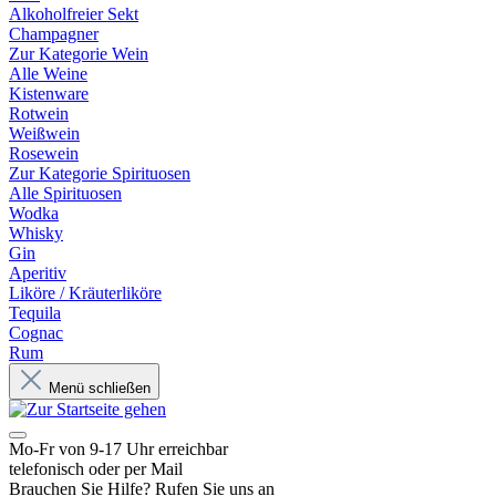
Alkoholfreier Sekt
Champagner
Zur Kategorie Wein
Alle Weine
Kistenware
Rotwein
Weißwein
Rosewein
Zur Kategorie Spirituosen
Alle Spirituosen
Wodka
Whisky
Gin
Aperitiv
Liköre / Kräuterliköre
Tequila
Cognac
Rum
Menü schließen
Mo-Fr von 9-17 Uhr erreichbar
telefonisch oder per Mail
Brauchen Sie Hilfe? Rufen Sie uns an