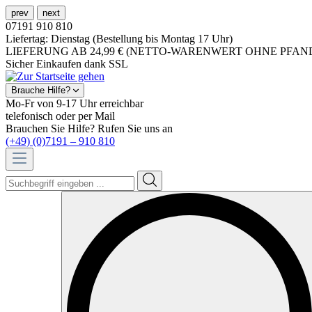
prev
next
07191 910 810
Liefertag: Dienstag (Bestellung bis Montag 17 Uhr)
LIEFERUNG AB 24,99 € (NETTO-WARENWERT OHNE PFAN
Sicher Einkaufen dank SSL
Brauche Hilfe?
Mo-Fr von 9-17 Uhr erreichbar
telefonisch oder per Mail
Brauchen Sie Hilfe? Rufen Sie uns an
(+49) (0)7191 – 910 810